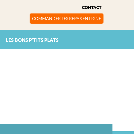
CONTACT
COMMANDER LES REPAS EN LIGNE
LES BONS P'TITS PLATS