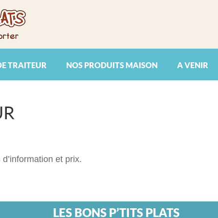
DE TRAITEUR
NOS PRODUITS MAISON
A VENIR
UR
’information et prix.
LES BONS P’TITS PLATS